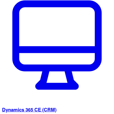
Dynamics 365 CE (CRM)