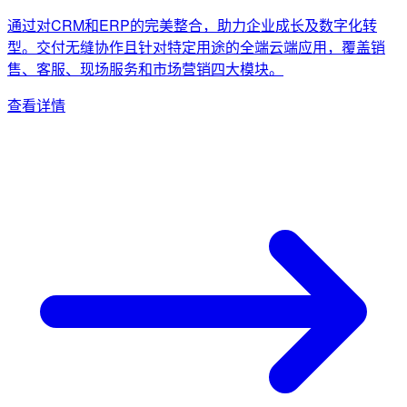
通过对CRM和ERP的完美整合，助力企业成长及数字化转
型。交付无缝协作且针对特定用途的全端云端应用，覆盖销
售、客服、现场服务和市场营销四大模块。
查看详情